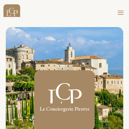
La Conciergerie Pirotte