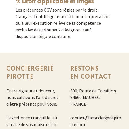
9. Droit applicable et litiges
Les présentes CGV sont régies par le droit
français. Tout litige relatif à leur interprétation
ou à leur exécution relève de la compétence
exclusive des tribunaux d’Avignon, sauf
disposition légale contraire.
CONCIERGERIE
RESTONS
PIROTTE
EN CONTACT
Entre rigueur et douceur,
300, Route de Cavaillon
nous cultivons l’art discret
84660 MAUBEC
d’être présents pour vous.
FRANCE
L’excellence tranquille, au
contact@laconciergeriepiro
service de vos maisons en
tte.com