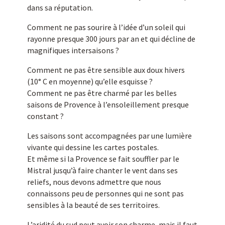
dans sa réputation.
Comment ne pas sourire à l’idée d’un soleil qui
rayonne presque 300 jours par an et qui décline de
magnifiques intersaisons ?
Comment ne pas être sensible aux doux hivers
(10° C en moyenne) qu’elle esquisse ?
Comment ne pas être charmé par les belles
saisons de Provence à l’ensoleillement presque
constant ?
Les saisons sont accompagnées par une lumière
vivante qui dessine les cartes postales.
Et même si la Provence se fait souffler par le
Mistral jusqu’à faire chanter le vent dans ses
reliefs, nous devons admettre que nous
connaissons peu de personnes qui ne sont pas
sensibles à la beauté de ses territoires.
L’aridité du sud peut avoir son charme, mais il faut