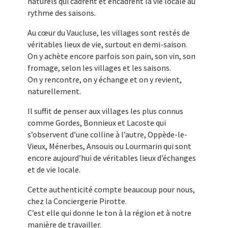
naturels qui cadrent et encadrent la vie locale au
rythme des saisons.
Au cœur du Vaucluse, les villages sont restés de
véritables lieux de vie, surtout en demi-saison.
On y achète encore parfois son pain, son vin, son
fromage, selon les villages et les saisons.
On y rencontre, on y échange et on y revient,
naturellement.
Il suffit de penser aux villages les plus connus
comme Gordes, Bonnieux et Lacoste qui
s’observent d’une colline à l’autre, Oppède-le-
Vieux, Ménerbes, Ansouis ou Lourmarin qui sont
encore aujourd’hui de véritables lieux d’échanges
et de vie locale.
Cette authenticité compte beaucoup pour nous,
chez la Conciergerie Pirotte.
C’est elle qui donne le ton à la région et à notre
manière de travailler.