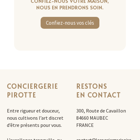
CONFIEZ-NOUS VOTRE MAISON,
NOUS EN PRENDRONS SOIN.
Confiez-nous vos clés
CONCIERGERIE
RESTONS
PIROTTE
EN CONTACT
Entre rigueur et douceur,
300, Route de Cavaillon
nous cultivons l’art discret
84660 MAUBEC
d’être présents pour vous.
FRANCE
L’excellence tranquille, au
contact@laconciergeriepiro